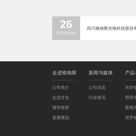
26
四川格纳斯光电科技股份有
2015年26日
走进格纳斯
新闻与媒体
产品
公司简介
公司动态
光学
企业文化
行业资讯
照明
领导致辞
眼视
发展规划
光学