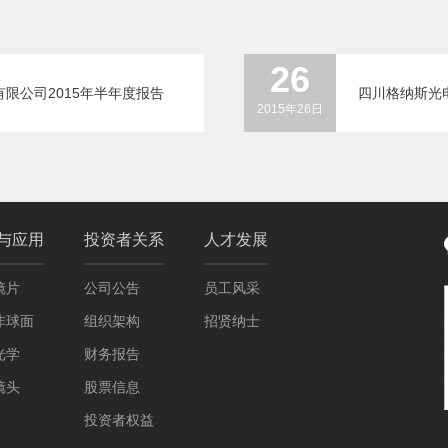
26
限公司2015年半年度报告
四川格纳斯光
2015年26日
与应用
投资者关系
人才发展
镜片
公司公告
员工风采
非球面
组织架构
招贤纳士
光学
财务报告
镜头
股票信息
投资者权益